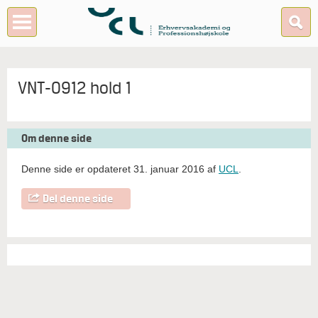
VNT-0912 hold 1
Om denne side
Denne side er opdateret 31. januar 2016 af
UCL
.
Del denne side