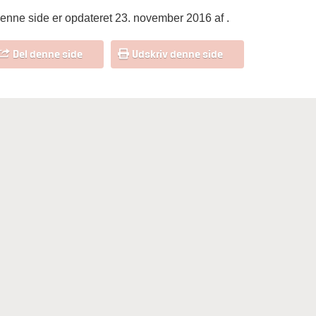
enne side er opdateret 23. november 2016 af
.
Del denne side
Udskriv denne side