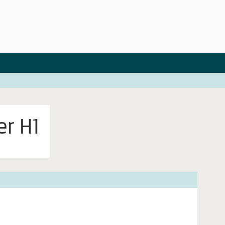
er H1