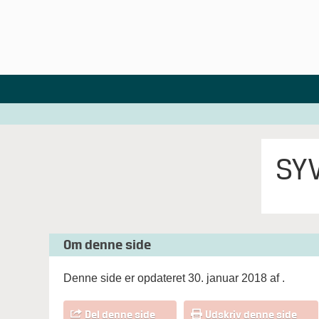
SYV
Om denne side
Denne side er opdateret 30. januar 2018 af
.
Del denne side
Udskriv denne side