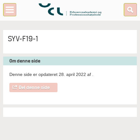
SYV-F19-1
Om denne side
Denne side er opdateret 28. april 2022 af
.
Del denne side