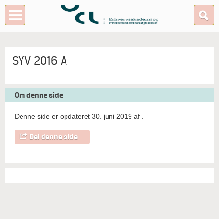
SYV 2016 A
Om denne side
Denne side er opdateret 30. juni 2019 af
.
Del denne side