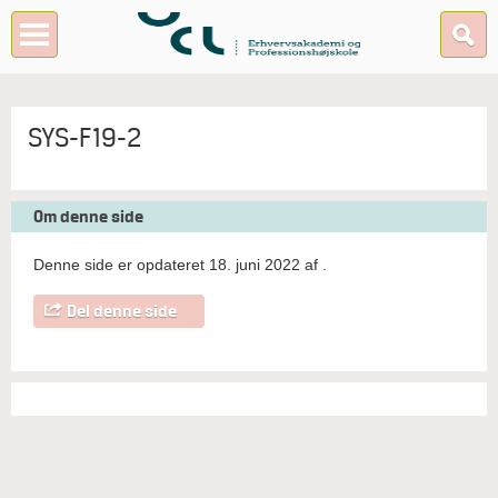
SYS-F19-2
Om denne side
Denne side er opdateret 18. juni 2022 af
.
Del denne side