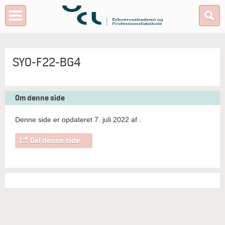
SYO-F22-BG4
Om denne side
Denne side er opdateret 7. juli 2022 af
.
Del denne side