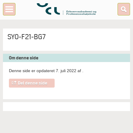
SYO-F21-BG7
Om denne side
Denne side er opdateret 7. juli 2022 af
.
Del denne side