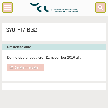
SYO-F17-BG2
Om denne side
Denne side er opdateret 11. november 2016 af
.
Del denne side