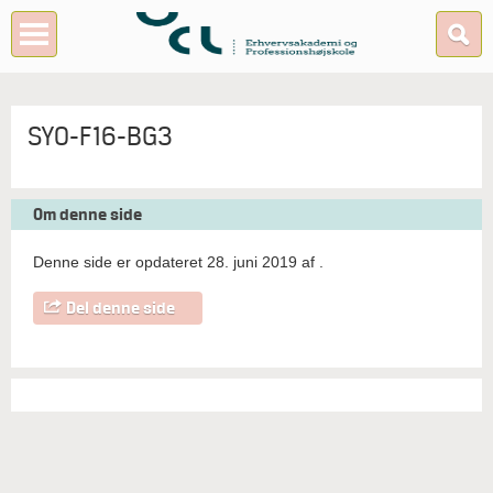
SYO-F16-BG3
Om denne side
Denne side er opdateret 28. juni 2019 af
.
Del denne side