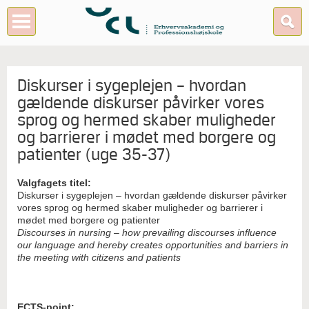
Diskurser i sygeplejen – hvordan
gældende diskurser påvirker vores
sprog og hermed skaber muligheder
og barrierer i mødet med borgere og
patienter (uge 35-37)
Valgfagets titel:
Diskurser i sygeplejen – hvordan gældende diskurser påvirker
vores sprog og hermed skaber muligheder og barrierer i
mødet med borgere og patienter
Discourses in nursing – how prevailing discourses influence
our language and hereby creates opportunities and barriers in
the meeting with citizens and patients
ECTS-point: