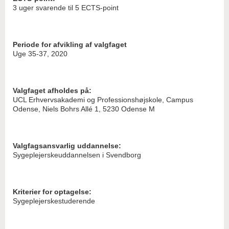
3 uger svarende til 5 ECTS-point
Periode for afvikling af valgfaget
Uge 35-37, 2020
Valgfaget afholdes på:
UCL Erhvervsakademi og Professionshøjskole, Campus
Odense, Niels Bohrs Allé 1, 5230 Odense M
Valgfagsansvarlig uddannelse:
Sygeplejerskeuddannelsen i Svendborg
Kriterier for optagelse:
Sygeplejerskestuderende