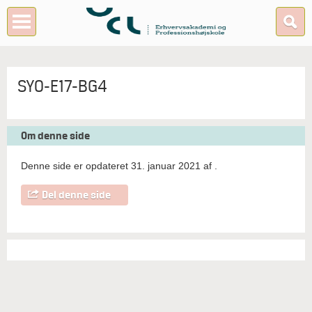
SYO-E17-BG4
Om denne side
Denne side er opdateret 31. januar 2021 af
.
Del denne side