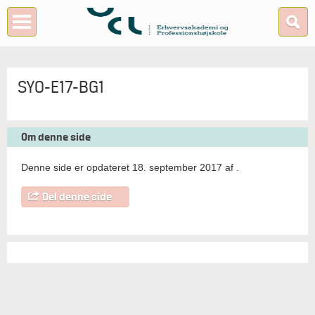
SYO-E17-BG1
Om denne side
Denne side er opdateret 18. september 2017 af
.
Del denne side