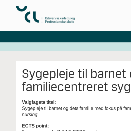
Sygepleje til barnet
familiecentreret syg
Valgfagets titel:
Sygepleje til barnet og dets familie med fokus på fami
nursing
ECTS point: