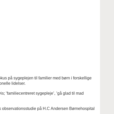
us på sygeplejen til familier med børn i forskellige
nelle lidelser.
 ’familiecentreret sygepleje’, ’gå glad til mad
nisk observationsstudie på H.C Andersen Børnehospital