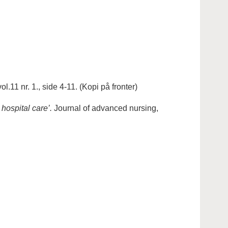
ol.11 nr. 1., side 4-11. (Kopi på fronter)
 hospital care’.
Journal of advanced nursing,