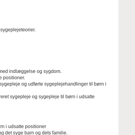
sygeplejeteorier.
se med indlæggelse og sygdom.
e positioner.
t sygepleje og udførte sygeplejehandlinger til børn i
eret sygepleje og sygepleje til børn i udsatte
rn i udsatte positioner
ng det syge barn og dets familie.