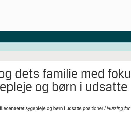
 og dets familie med fok
epleje og børn i udsatte
liecentreret sygepleje og børn i udsatte positioner /
Nursing for 