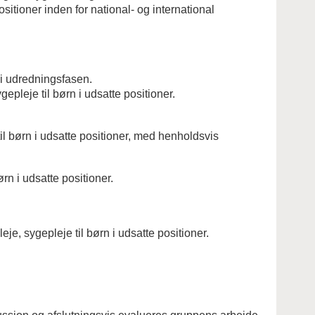
sitioner inden for national- og international
 i udredningsfasen.
pleje til børn i udsatte positioner.
l børn i udsatte positioner, med henholdsvis
rn i udsatte positioner.
je, sygepleje til børn i udsatte positioner.