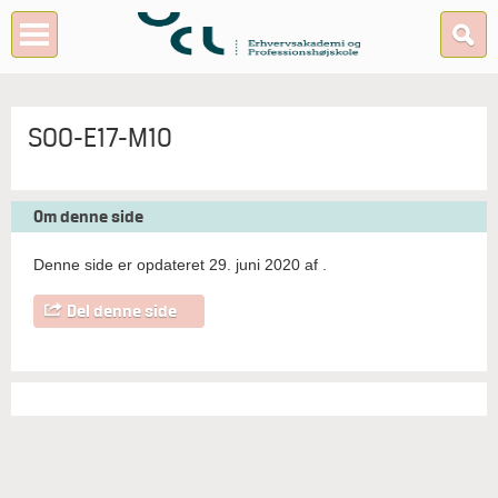
SOO-E17-M10
Om denne side
Denne side er opdateret 29. juni 2020 af
.
Del denne side