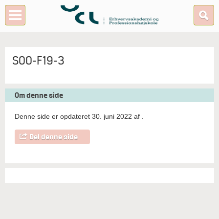
SOO-F19-3
Om denne side
Denne side er opdateret 30. juni 2022 af
.
Del denne side