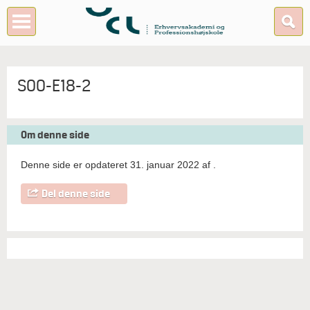
SOO-E18-2
Om denne side
Denne side er opdateret 31. januar 2022 af
.
Del denne side