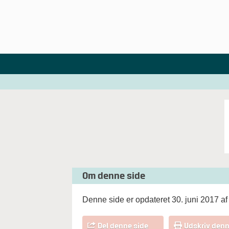
Om denne side
Denne side er opdateret 30. juni 2017 a
Del denne side
Udskriv denn