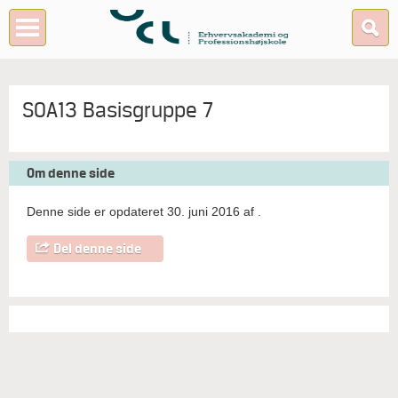
SOA13 Basisgruppe 7
Om denne side
Denne side er opdateret 30. juni 2016 af
.
Del denne side