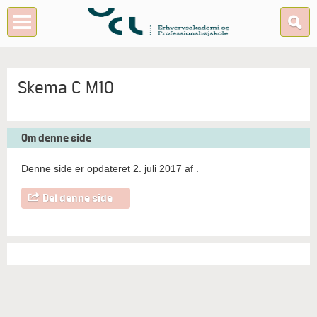
Skema C M10
Om denne side
Denne side er opdateret 2. juli 2017 af
.
Del denne side