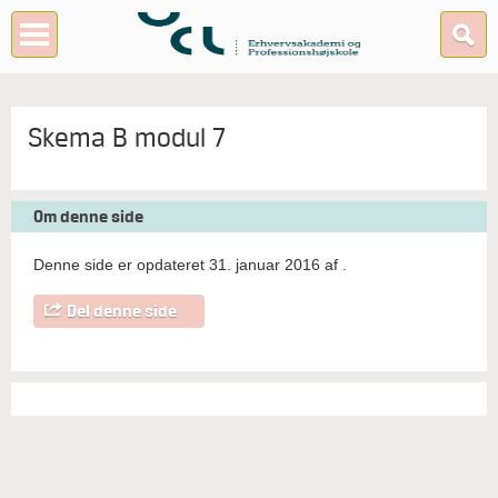
Skema B modul 7
Om denne side
Denne side er opdateret 31. januar 2016 af
.
Del denne side