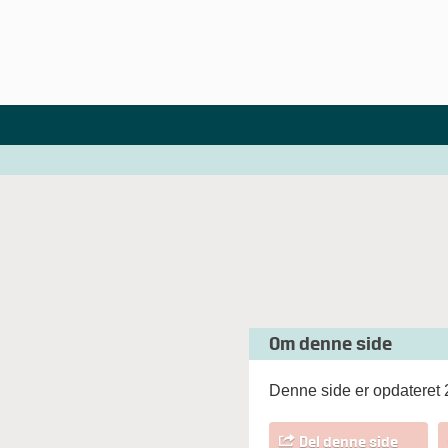
Om denne side
Denne side er opdateret 
Del denne side