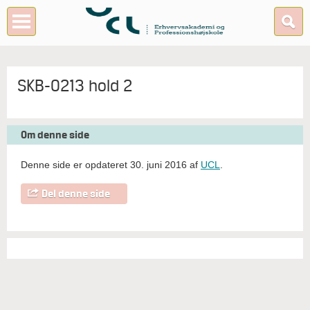
SKB-0213 hold 2
Om denne side
Denne side er opdateret 30. juni 2016 af
UCL
.
Del denne side