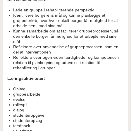
Lede en gruppe i rehabiliterende perspektiv
Identificere borgerens mål og kunne planlægge et
gruppeforløb, hvor hver enkelt borger får mulighed for at
arbejde hen i mod sine mål
Kunne samarbejde om at faciliterer gruppeprocessen, så
den enkelte borger får mulighed for at arbejde med sine
mål
Reflektere over anvendelse af gruppeprocessen, som en
del af interventionen
Reflektere over egen viden færdigheder og kompetence i
relation til planlægning og udøvelse i relation til
rehabilitering i grupper.
Læringsaktiviteter:
Oplæg
gruppearbejde
øvelser
rollespil
dialog
studenteropgaver
studenteroplæg
feedback