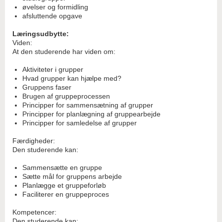
øvelser og formidling
afsluttende opgave
Læringsudbytte:
Viden:
At den studerende har viden om:
Aktiviteter i grupper
Hvad grupper kan hjælpe med?
Gruppens faser
Brugen af gruppeprocessen
Principper for sammensætning af grupper
Principper for planlægning af gruppearbejde
Principper for samledelse af grupper
Færdigheder:
Den studerende kan:
Sammensætte en gruppe
Sætte mål for gruppens arbejde
Planlægge et gruppeforløb
Faciliterer en gruppeproces
Kompetencer:
Den studerende kan: