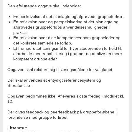
Den afsluttende opgave skal indeholde:
En beskrivelse af det planlagte og afprøvede gruppeforløb.
En refleksion over og perspektivering af det planlagte og
afprøvedes gruppeforløbs anvendelsesmuligheder i
praksis.
En refleksion over dine kompetencer som gruppeleder og
det konkrete samledelse forløb.
Et fremadrettet læringsmål for hver studerende i forhold til,
at arbejde med rehabilitering i grupper og at blive en mere
kompetent gruppeleder
Opgaven skal relatere sig til læringsmålene for valgfaget.
Der skal anvendes et entydigt referencesystem og
litteraturliste.
Opgaven bedømmes ikke. Afleveres sidste fredag i modulet kl.
12.
Der gives feedback og peerfeedback på gruppeforløbene i
forbindelse med gruppe forløbet.
Litteratur: