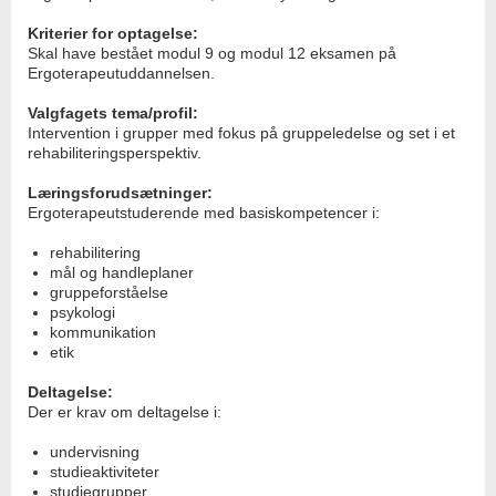
Kriterier for optagelse:
Skal have bestået modul 9 og modul 12 eksamen på
Ergoterapeutuddannelsen.
Valgfagets tema/profil:
Intervention i grupper med fokus på gruppeledelse og set i et
rehabiliteringsperspektiv.
Læringsforudsætninger:
Ergoterapeutstuderende med basiskompetencer i:
rehabilitering
mål og handleplaner
gruppeforståelse
psykologi
kommunikation
etik
Deltagelse:
Der er krav om deltagelse i:
undervisning
studieaktiviteter
studiegrupper