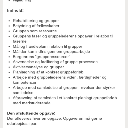
vejledning
Indhold:
Rehabilitering og grupper
Betydning af fællesskaber
Gruppen som ressource
Gruppens faser og gruppelederens opgaver i relation til
faserne
Mål og handleplan i relation til grupper
Mål der kan indfris gennem gruppearbejde
Borgenrens ”grupperessourcer”
Anvendelse og facilitering af gruppe processen
Aktivitetsanalyse og grupper
Planlægning af et konkret gruppeforløb
Arbejde med gruppelederens viden, færdigheder og
kompetencer
Arbejde med samledelse af grupper– øvelser der styrker
samledelse
Afprøvning af samledes i et konkret planlagt gruppeforløb
med medstuderende
Den afsluttende opgave:
Der afleveres hver en opgave. Opgaveren må gerne
udarbejdes i par.