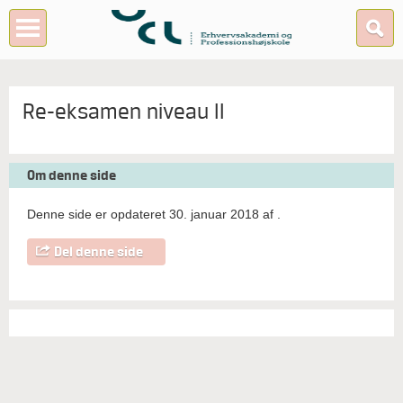
Re-eksamen niveau II
Om denne side
Denne side er opdateret 30. januar 2018 af
.
Del denne side