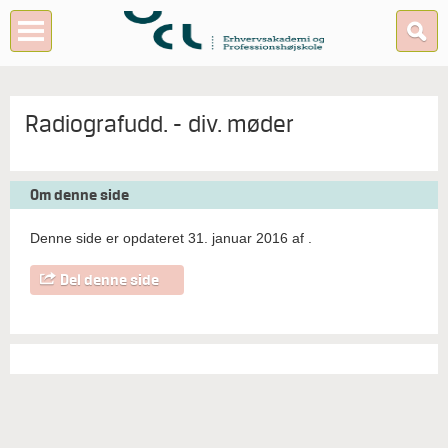
Radiografudd. - div. møder
Om denne side
Denne side er opdateret 31. januar 2016 af
.
Del denne side