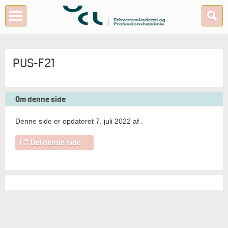
PUS-F21
Om denne side
Denne side er opdateret 7. juli 2022 af
.
Del denne side