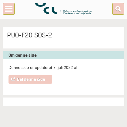
PUO-F20 SOS-2
Om denne side
Denne side er opdateret 7. juli 2022 af
.
Del denne side