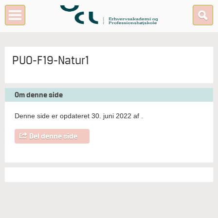
PUO-F19-Natur1
Om denne side
Denne side er opdateret 30. juni 2022 af
.
Del denne side