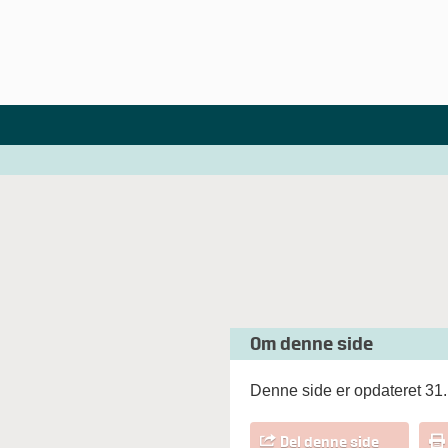
Om denne side
Denne side er opdateret 31.
Del denne side