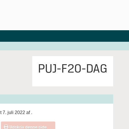
PUJ-F20-DAG
 7. juli 2022 af
.
Udskriv denne side