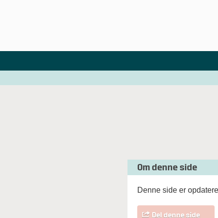
Om denne side
Denne side er opdateret
Del denne side