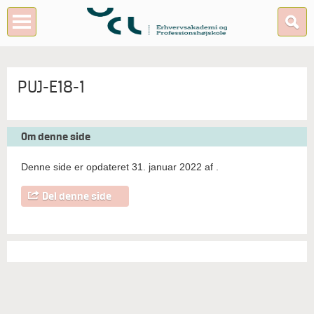
PUJ-E18-1
Om denne side
Denne side er opdateret 31. januar 2022 af
.
Del denne side