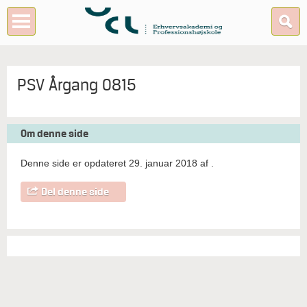
PSV Årgang 0815
Om denne side
Denne side er opdateret 29. januar 2018 af
.
Del denne side