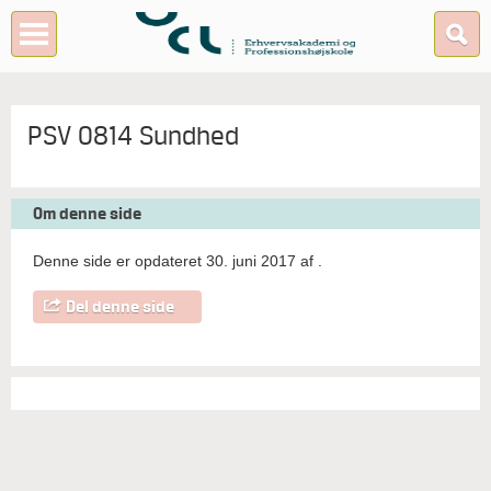
PSV 0814 Sundhed
Om denne side
Denne side er opdateret 30. juni 2017 af
.
Del denne side