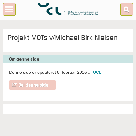
Projekt MOTs v/Michael Birk Nielsen
Om denne side
Denne side er opdateret 8. februar 2016 af
UCL
.
Del denne side