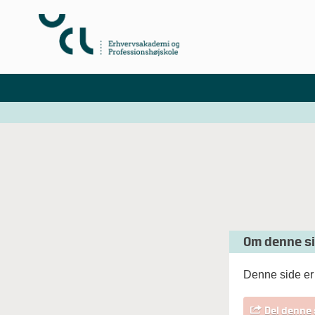
Om denne s
Denne side er 
Del denne 