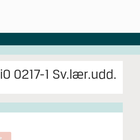
iO 0217-1 Sv.lær.udd.
e