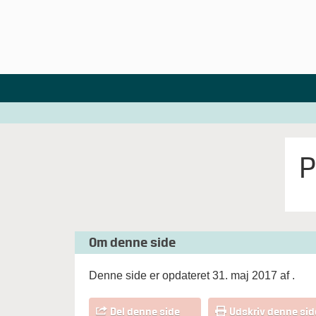
P
Om denne side
Denne side er opdateret 31. maj 2017 af
.
Del denne side
Udskriv denne sid