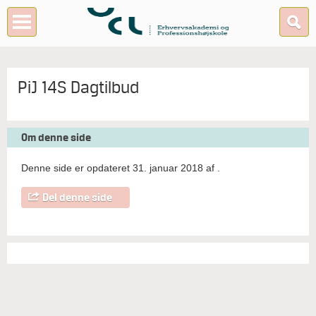
PiJ 14S Dagtilbud
Om denne side
Denne side er opdateret 31. januar 2018 af
.
Del denne side