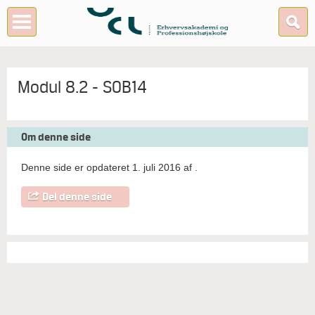
Modul 8.2 - SOB14
Om denne side
Denne side er opdateret 1. juli 2016 af
.
Del denne side