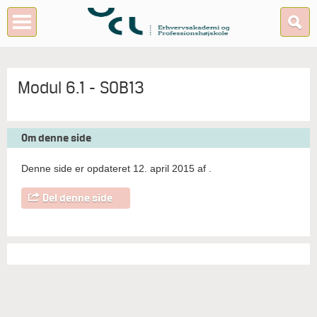
Modul 6.1 - SOB13
Om denne side
Denne side er opdateret 12. april 2015 af
.
Del denne side