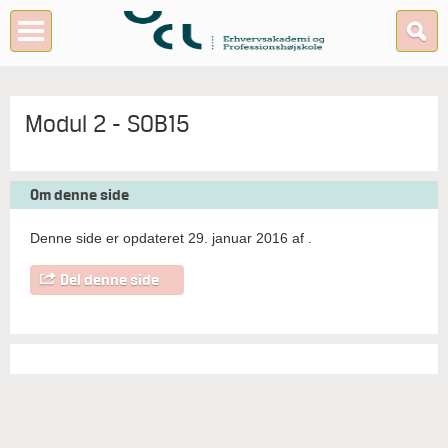
Modul 2 - SOB15
Om denne side
Denne side er opdateret 29. januar 2016 af
.
Del denne side