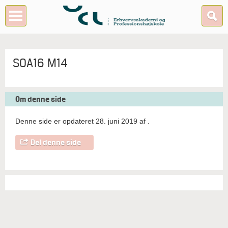
SOA16 M14
Om denne side
Denne side er opdateret 28. juni 2019 af
.
Del denne side