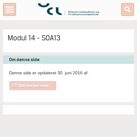
Modul 14 - SOA13
Om denne side
Denne side er opdateret 30. juni 2016 af
.
Del denne side