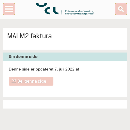
MAI M2 faktura
Om denne side
Denne side er opdateret 7. juli 2022 af
.
Del denne side