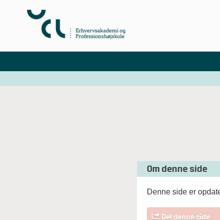
Om denne side
Denne side er opdate
Del denne side