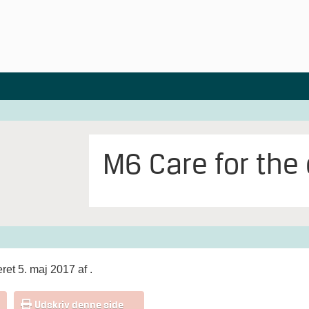
M6 Care for the 
ret 5. maj 2017 af
.
Udskriv denne side