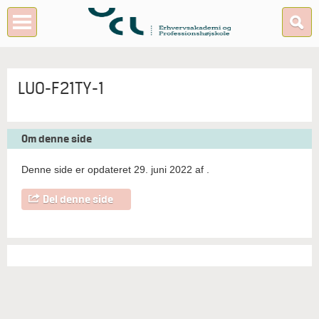
LUO-F21TY-1
Om denne side
Denne side er opdateret 29. juni 2022 af
.
Del denne side