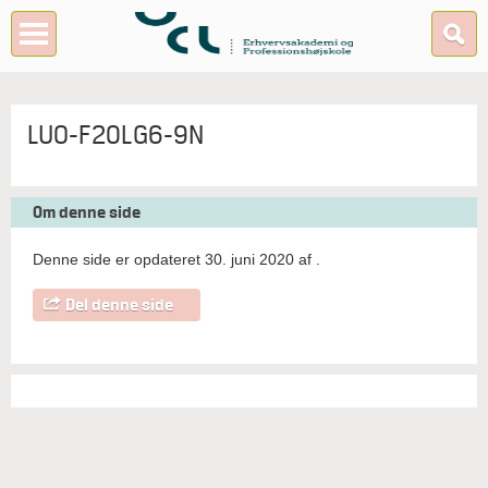
LUO-F20LG6-9N
Om denne side
Denne side er opdateret 30. juni 2020 af
.
Del denne side