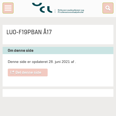
LUO-F19PBAN Å17
Om denne side
Denne side er opdateret 28. juni 2021 af
.
Del denne side