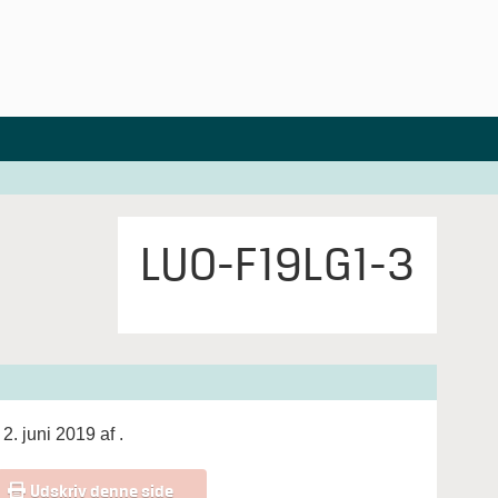
LUO-F19LG1-3
2. juni 2019 af
.
Udskriv denne side