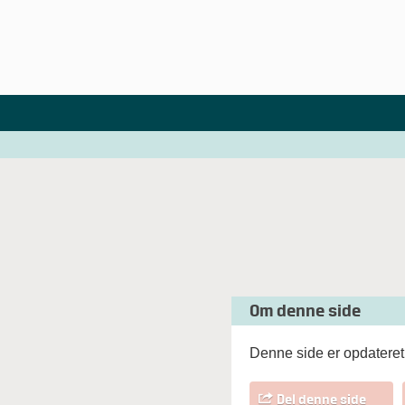
Om denne side
Denne side er opdateret 
Del denne side